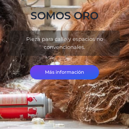
SOMOS ORO
Pieza para calle y espacios no
convencionales.
Más información