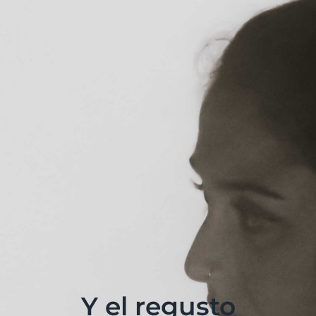
Y el regusto