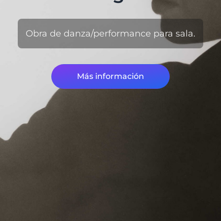
Obra de danza/performance para sala.
Más información