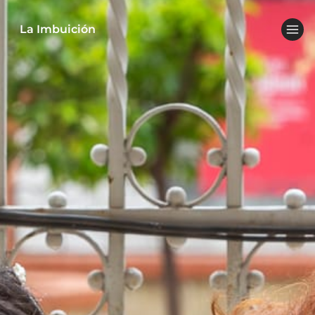
La Imbuición